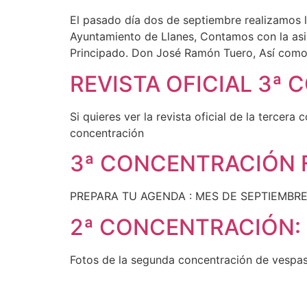
El pasado día dos de septiembre realizamos l
Ayuntamiento de Llanes, Contamos con la asis
Principado. Don José Ramón Tuero, Así com
REVISTA OFICIAL 3ª
Si quieres ver la revista oficial de la tercer
concentración
3ª CONCENTRACIÓN F
PREPARA TU AGENDA : MES DE SEPTIEMBRE
2ª CONCENTRACIÓN:
Fotos de la segunda concentración de vespas