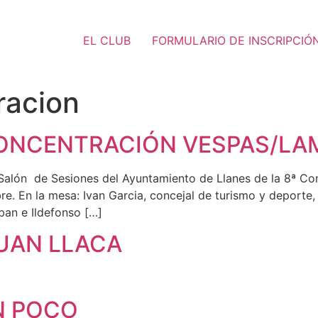
EL CLUB
FORMULARIO DE INSCRIPCIÓ
racion
 CONCENTRACIÓN VESPAS/LA
 Salón de Sesiones del Ayuntamiento de Llanes de la 8ª Co
re. En la mesa: Ivan Garcia, concejal de turismo y deporte, 
ban e Ildefonso […]
JUAN LLACA
N POCO