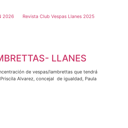
N 2026
Revista Club Vespas Llanes 2025
MBRETTAS- LLANES
ncentración de vespas/lambrettas que tendrá
Priscila Alvarez, concejal de igualdad, Paula