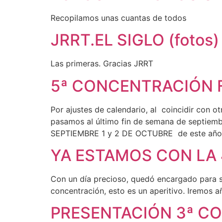
Recopilamos unas cuantas de todos
JRRT.EL SIGLO (fotos)
Las primeras. Gracias JRRT
5ª CONCENTRACIÓN F
Por ajustes de calendario, al coincidir con 
pasamos al último fin de semana de septi
SEPTIEMBRE 1 y 2 DE OCTUBRE de este añ
YA ESTAMOS CON LA 
Con un día precioso, quedó encargado para s
concentración, esto es un aperitivo. Iremos 
PRESENTACIÓN 3ª C