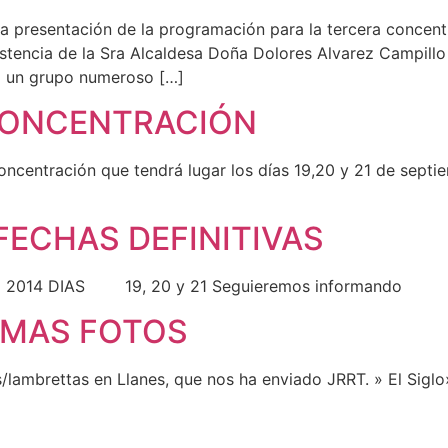
a presentación de la programación para la tercera concentr
tencia de la Sra Alcaldesa Doña Dolores Alvarez Campillo 
o un grupo numeroso […]
 CONCENTRACIÓN
a concentración que tendrá lugar los días 19,20 y 21 de sep
ECHAS DEFINITIVAS
 2014 DIAS 19, 20 y 21 Seguieremos informando
 MAS FOTOS
/lambrettas en Llanes, que nos ha enviado JRRT. » El Sig