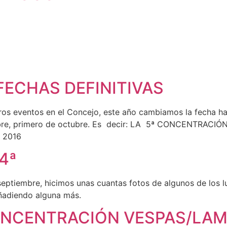
ECHAS DEFINITIVAS
otros eventos en el Concejo, este año cambiamos la fecha h
embre, primero de octubre. Es decir: LA 5ª CONCENTRA
o 2016
4ª
eptiembre, hicimos unas cuantas fotos de algunos de los l
añadiendo alguna más.
ONCENTRACIÓN VESPAS/LAM