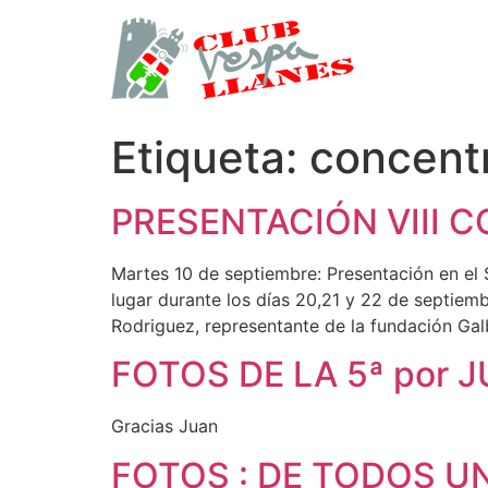
Ir
al
contenido
Etiqueta:
concent
PRESENTACIÓN VIII
Martes 10 de septiembre: Presentación en el
lugar durante los días 20,21 y 22 de septiemb
Rodriguez, representante de la fundación Gal
FOTOS DE LA 5ª por 
Gracias Juan
FOTOS : DE TODOS U