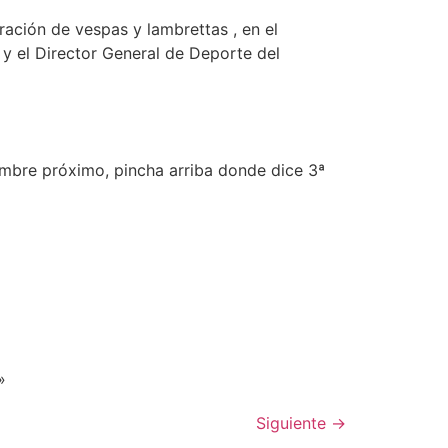
ación de vespas y lambrettas , en el
y el Director General de Deporte del
tiembre próximo, pincha arriba donde dice 3ª
lo»
Siguiente
→