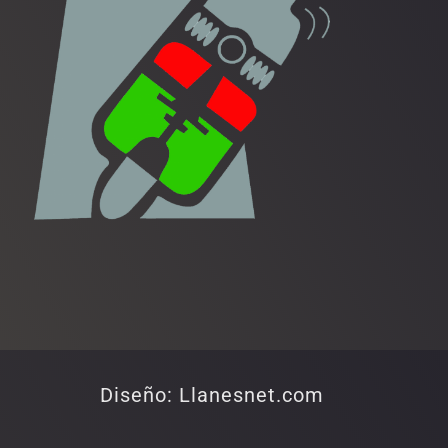
Diseño: Llanesnet.com