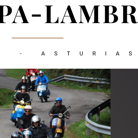
SPA-LAMB
S - ASTURIA