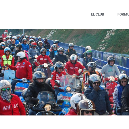
EL CLUB
FORMUL