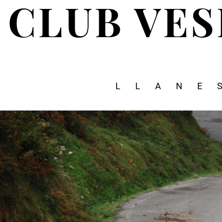
CLUB VE
LLANE