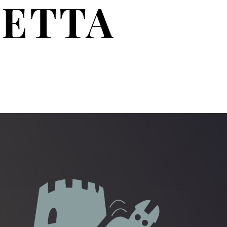
RETTA
S