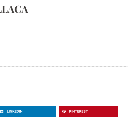
 LLACA
LINKEDIN
PINTEREST