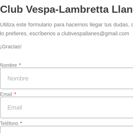
Club Vespa-Lambretta Lla
Utiliza este formulario para hacernos llegar tus dudas,
lo prefieres, escríbenos a clubvespallanes@gmail.com
¡Gracias!
Nombre
Email
Teléfono