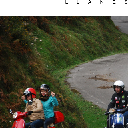
LLANE