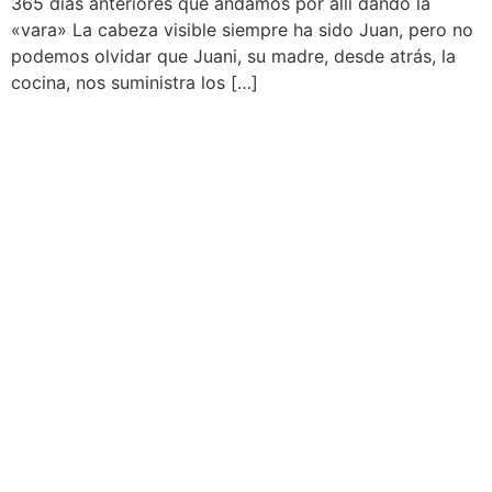
365 días anteriores que andamos por allí dando la
«vara» La cabeza visible siempre ha sido Juan, pero no
podemos olvidar que Juani, su madre, desde atrás, la
cocina, nos suministra los […]