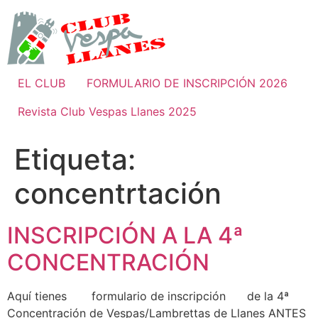
Ir
al
contenido
EL CLUB
FORMULARIO DE INSCRIPCIÓN 2026
Revista Club Vespas Llanes 2025
Etiqueta:
concentrtación
INSCRIPCIÓN A LA 4ª
CONCENTRACIÓN
Aquí tienes formulario de inscripción de la 4ª
Concentración de Vespas/Lambrettas de Llanes ANTES