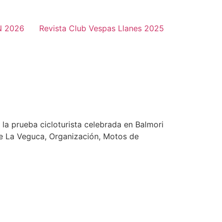
N 2026
Revista Club Vespas Llanes 2025
a prueba cicloturista celebrada en Balmori
te La Veguca, Organización, Motos de