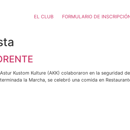
EL CLUB
FORMULARIO DE INSCRIPCIÓ
sta
ORENTE
tur Kustom Kulture (AKK) colaboraron en la seguridad de l
 terminada la Marcha, se celebró una comida en Restauran