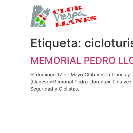
Ir
al
contenido
Etiqueta:
cicloturi
MEMORIAL PEDRO LL
El domingo 17 de Mayo Club Vespa Llanes y As
(Llanes) «Memorial Pedro Llorente». Una vez
Seguridad y Ciclistas.