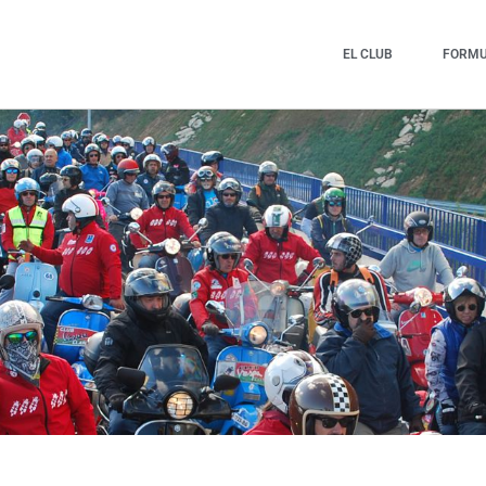
EL CLUB
FORMUL