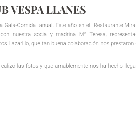
B VESPA LLANES
anual. Este año en el Restaurante Mirador 
con nuestra socia y madrina Mª Teresa, representac
tos Lazarillo, que tan buena colaboración nos prestaron
otos y que amablemente nos ha hecho llegar pa