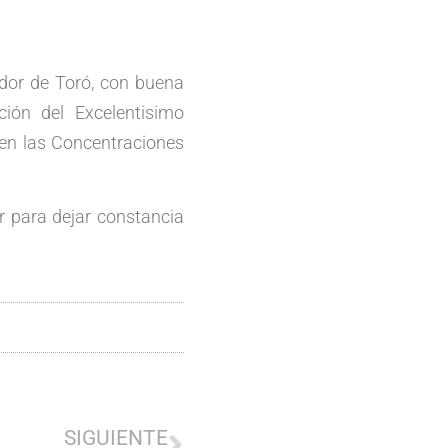
de Toró, con buena
ión del Excelentisimo
 en las Concentraciones
ra dejar constancia
SIGUIENTE