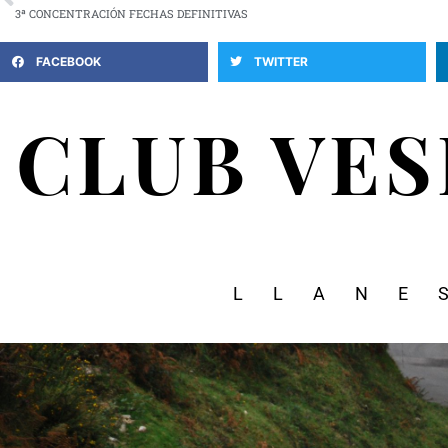
3ª CONCENTRACIÓN FECHAS DEFINITIVAS
FACEBOOK
TWITTER
CLUB VE
LLANE