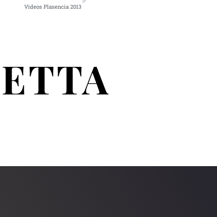
Videos Plasencia 2013
RETTA
S