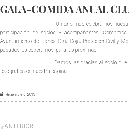
GALA-COMIDA ANUAL CLU
Un año más celebramos nuestra Gala-Comida 
participación de socios y acompañantes. Contamos 
Ayuntamiento de Llanes, Cruz Roja, Proteción Civil y Mo
pasadas, os esperamos para las próximas,
Damos las gracias al socio que realizó las f
fotografica en nuestra página
diciembre 6, 2013
ANTERIOR