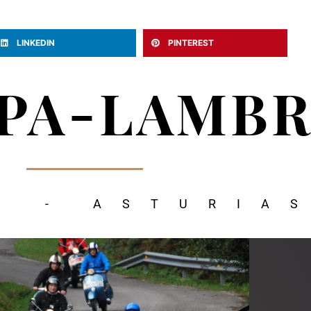
LINKEDIN
PINTEREST
SPA-LAMB
S - ASTURIA