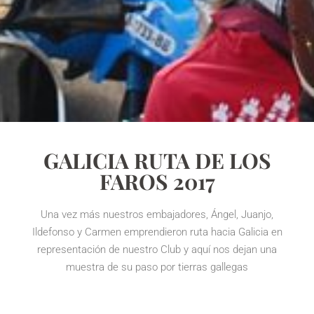
GALICIA RUTA DE LOS
FAROS 2017
Una vez más nuestros embajadores, Ángel, Juanjo,
Ildefonso y Carmen emprendieron ruta hacia Galicia en
representación de nuestro Club y aquí nos dejan una
muestra de su paso por tierras gallegas