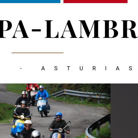
SPA-LAMB
S - ASTURIA