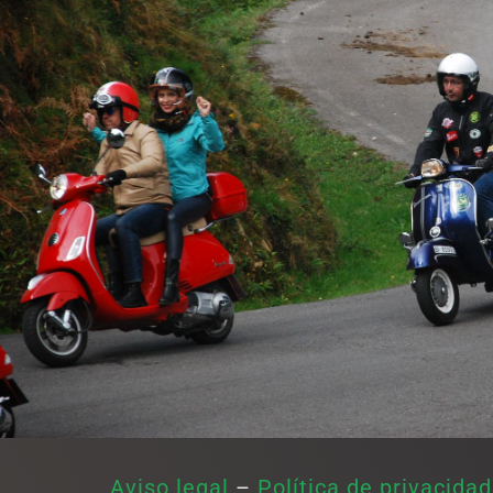
Aviso legal
–
Política de privacidad