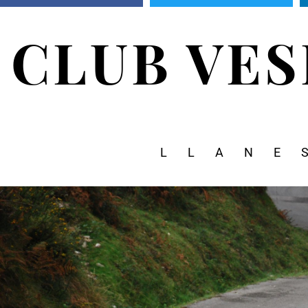
CLUB VE
LLANE