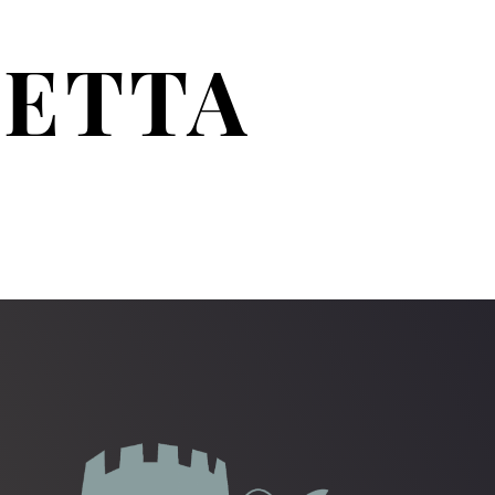
RETTA
S