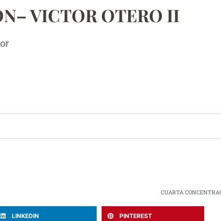
N– VICTOR OTERO II
tor
CUARTA CONCENTRACI
LINKEDIN
PINTEREST