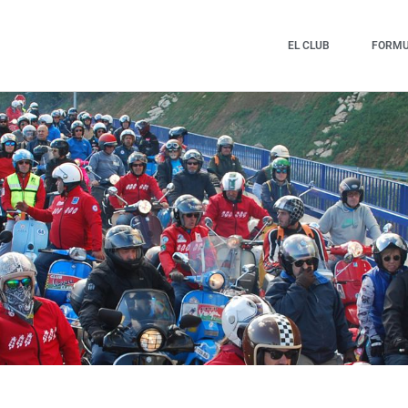
EL CLUB
FORMUL