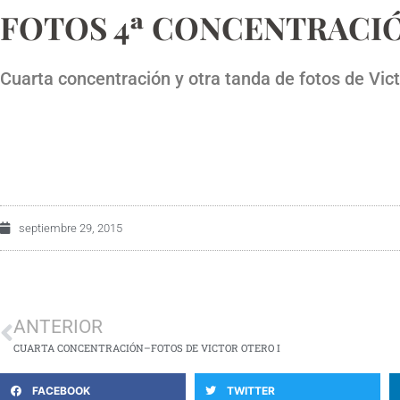
FOTOS 4ª CONCENTRACIÓ
Cuarta concentración y otra tanda de fotos de Vic
septiembre 29, 2015
ANTERIOR
CUARTA CONCENTRACIÓN–FOTOS DE VICTOR OTERO I
FACEBOOK
TWITTER