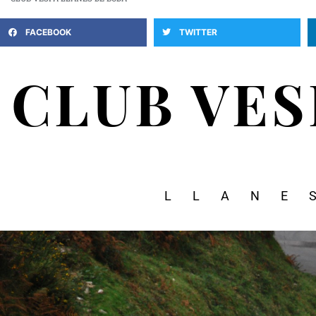
FACEBOOK
TWITTER
CLUB VE
LLANE