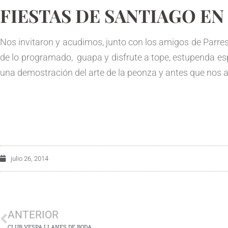
FIESTAS DE SANTIAGO EN
Nos invitaron y acudimos, junto con los amigos de Parres
de lo programado, guapa y disfrute a tope, estupenda esp
una demostración del arte de la peonza y antes que nos a
julio 26, 2014
ANTERIOR
CLUB VESPA LLANES DE BODA