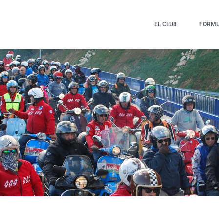
EL CLUB
FORMUL