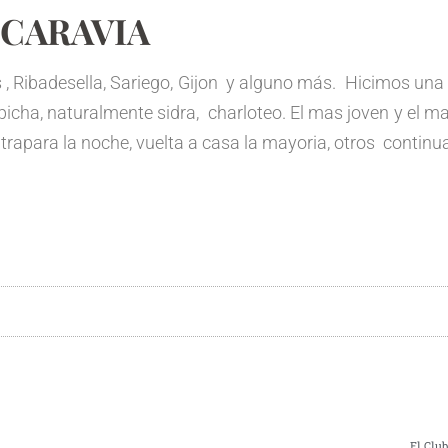
 CARAVIA
 , Ribadesella, Sariego, Gijon y alguno más. Hicimos una
icha, naturalmente sidra, charloteo. El mas joven y el m
trapara la noche, vuelta a casa la mayoria, otros contin
El Club