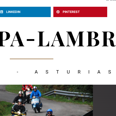
LINKEDIN
PINTEREST
SPA-LAMB
S - ASTURIA