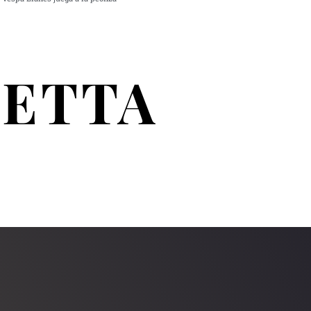
RETTA
S