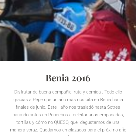
Benia 2016
Disfrutar de buena compañía, ruta y comida . Todo ello
gracias a Pepe que un año más nos cita en Benia hacia
finales de junio. Este año nos trasladó hasta Sotres
parando antes en Poncebos a deleitar unas empanadas,
tortillas y cómo no QUESO, que degustamos de una
manera voraz. Quedamos emplazados para el próximo año