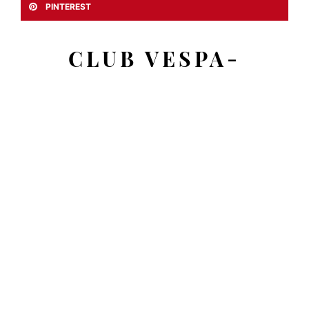
PINTEREST
CLUB VESPA-
LAMBRETTA
LLANES - ASTURIAS