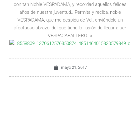
con tan Noble VESPADAMA, y recordad aquellos felices
años de nuestra juventud.. Permita y reciba, noble
VESPADAMA, que me despida de Vd., enviándole un
afectuoso abrazo, del que tiene la ilusión de llegar a ser
VESPACABALLERO…»
mayo 21, 2017
ANTERIOR
SIGUIENTE
Santo Toribio de Liebana
Grado
FACEBOOK