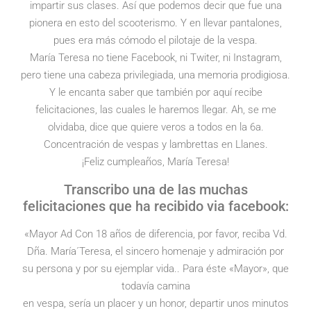
impartir sus clases. Así que podemos decir que fue una
pionera en esto del scooterismo. Y en llevar pantalones,
pues era más cómodo el pilotaje de la vespa.
María Teresa no tiene Facebook, ni Twiter, ni Instagram,
pero tiene una cabeza privilegiada, una memoria prodigiosa.
Y le encanta saber que también por aquí recibe
felicitaciones, las cuales le haremos llegar. Ah, se me
olvidaba, dice que quiere veros a todos en la 6a.
Concentración de vespas y lambrettas en Llanes.
¡Feliz cumpleaños, María Teresa!
Transcribo una de las muchas
felicitaciones que ha recibido via facebook:
«Mayor Ad Con 18 años de diferencia, por favor, reciba Vd.
Dña. María´Teresa, el sincero homenaje y admiración por
su persona y por su ejemplar vida.. Para éste «Mayor», que
todavía camina
en vespa, sería un placer y un honor, departir unos minutos