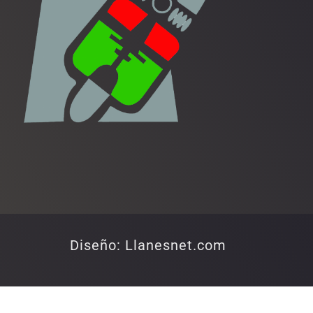
Diseño: Llanesnet.com