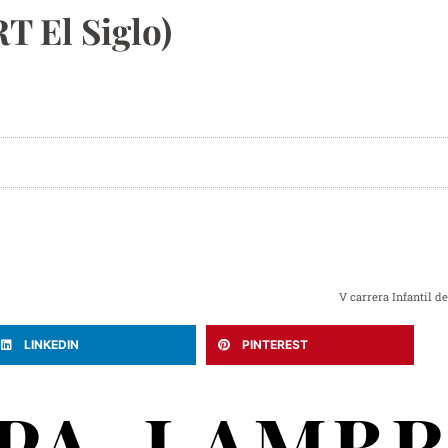
T El Siglo)
V carrera Infantil d
LINKEDIN
PINTEREST
SPA-LAMB