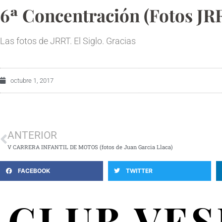
6ª Concentración (fotos JRR
Las fotos de JRRT. El Siglo. Gracias
octubre 1, 2017
ANTERIOR
V CARRERA INFANTIL DE MOTOS (fotos de Juan Garcia Llaca)
FACEBOOK
TWITTER
CLUB VE