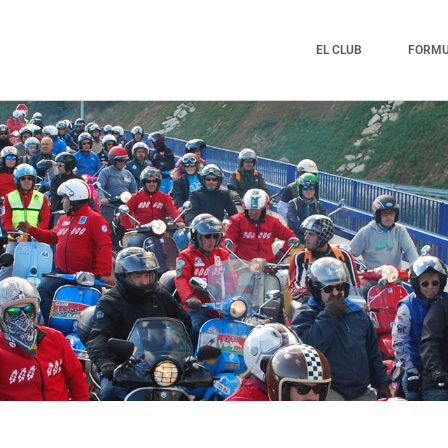
EL CLUB
FORMUL