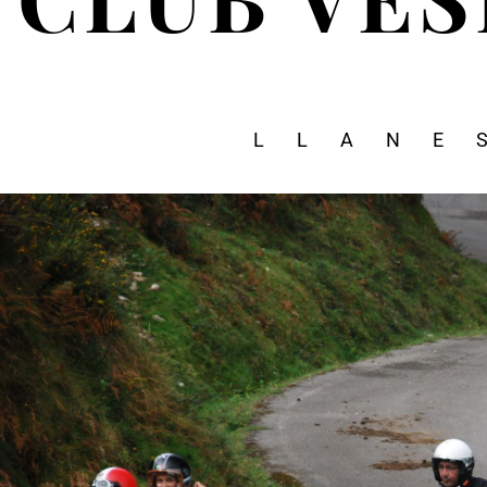
LLANE