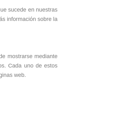
 que sucede en nuestras
más información sobre la
uede mostrarse mediante
rios. Cada uno de estos
áginas web.