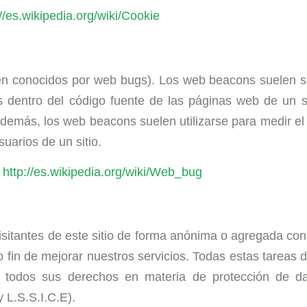
://es.wikipedia.org/wiki/Cookie
ién conocidos por web bugs). Los web beacons suelen
ados dentro del código fuente de las páginas web de un
 Además, los web beacons suelen utilizarse para medir el
uarios de un sitio.
:
http://es.wikipedia.org/wiki/Web_bug
isitantes de este sitio de forma anónima o agregada co
o fin de mejorar nuestros servicios. Todas estas tareas
n todos sus derechos en materia de protección de d
 L.S.S.I.C.E).