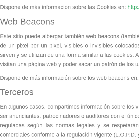
Dispone de más información sobre las Cookies en:
http
Web Beacons
Este sitio puede albergar también web beacons (tamb
de un pixel por un pixel, visibles o invisibles coloc
sirven y se utilizan de una forma similar a las cookies.
visitan una página web y poder sacar un patrón de los us
Dispone de más información sobre los web beacons en
Terceros
En algunos casos, compartimos información sobre los v
ser anunciantes, patrocinadores o auditores con el únic
reguladas según las normas legales y se respetará
comerciales conforme a la regulación vigente (L.O.P.D. y