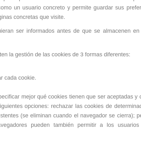
ed como un usuario concreto y permite guardar sus prefe
inas concretas que visite.
quieran ser informados antes de que se almacenen en
n la gestión de las cookies de 3 formas diferentes:
ar cada cookie.
pecificar mejor qué cookies tienen que ser aceptadas y 
iguientes opciones: rechazar las cookies de determina
tentes (se eliminan cuando el navegador se cierra); per
avegadores pueden también permitir a los usuarios