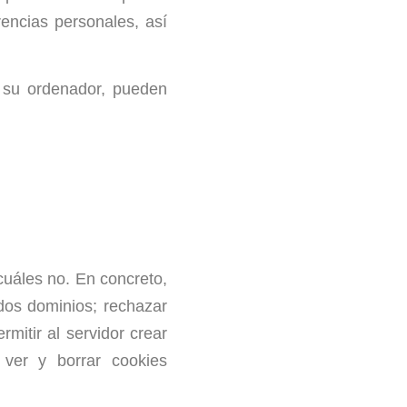
rencias personales, así
 su ordenador, pueden
cuáles no. En concreto,
dos dominios; rechazar
mitir al servidor crear
 ver y borrar cookies