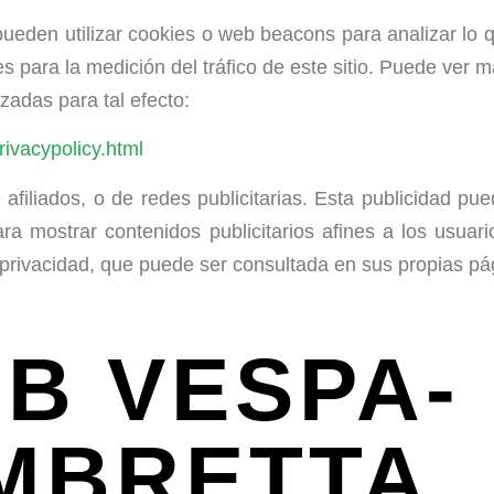
e pueden utilizar cookies o web beacons para analizar lo
s para la medición del tráfico de este sitio. Puede ver 
izadas para tal efecto:
rivacypolicy.html
 afiliados, o de redes publicitarias. Esta publicidad p
para mostrar contenidos publicitarios afines a los usua
de privacidad, que puede ser consultada en sus propias p
B VESPA-
MBRETTA