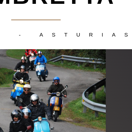
S - ASTURIA