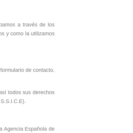
abamos a través de los
os y como la utilizamos
formulario de contacto,
 así todos sus derechos
S.S.I.C.E).
 la Agencia Española de