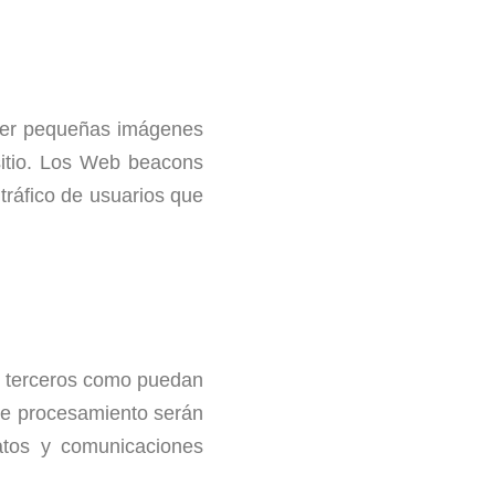
 ser pequeñas imágenes
 sitio. Los Web beacons
 tráfico de usuarios que
n terceros como puedan
 de procesamiento serán
atos y comunicaciones