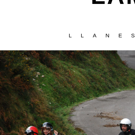
LLANE