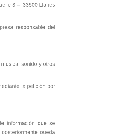
Muelle 3 – 33500 Llanes
mpresa responsable del
, música, sonido y otros
ediante la petición por
de información que se
e posteriormente pueda