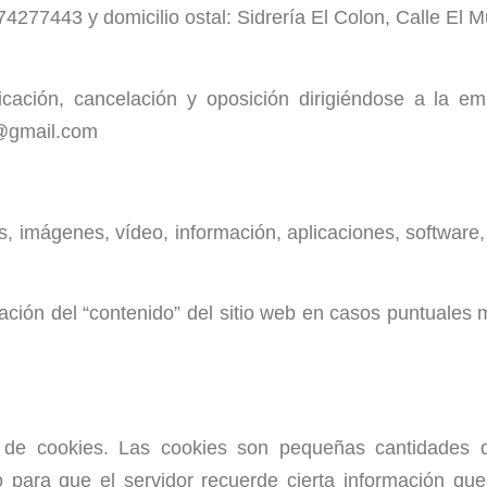
4277443 y domicilio ostal: Sidrería El Colon, Calle El 
icación, cancelación y oposición dirigiéndose a la e
s@gmail.com
cos, imágenes, vídeo, información, aplicaciones, software
ción del “contenido” del sitio web en casos puntuales m
ón de cookies. Las cookies son pequeñas cantidades 
 para que el servidor recuerde cierta información qu