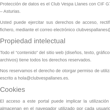
Protección de datos es el Club Vespa Llanes con CIF G7
– Asturias.
Usted puede ejercitar sus derechos de acceso, rectif
fichero, mediante el correo electrónico clubvespallane
Propiedad intelectual
Todo el “contenido” del sitio web (diseños, texto, gráfi
archivos) tiene todos los derechos reservados.
Nos reservamos el derecho de otorgar permiso de utiliza
escrito a hola@clubvespallanes.es.
Cookies
El acceso a este portal puede implicar la utilizaci
almacenan en el navegador utilizado por cada usuario